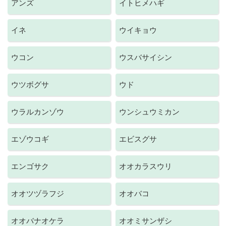
アンズ
イトヒメハギ
イネ
ウイキョウ
ウコン
ウスバサイシン
ウツボグサ
ウド
ウラルカンゾウ
ウンシュウミカン
エゾウコギ
エビスグサ
エンゴサク
オオカラスウリ
オオツヅラフジ
オオバコ
オオバナオケラ
オオミサンザシ