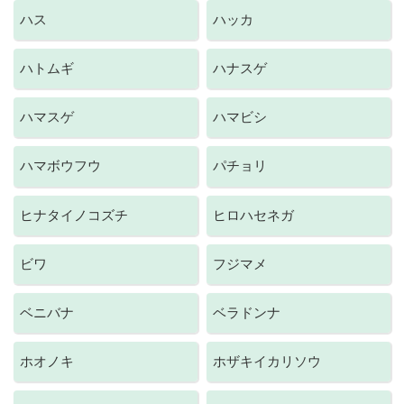
ハス
ハッカ
ハトムギ
ハナスゲ
ハマスゲ
ハマビシ
ハマボウフウ
パチョリ
ヒナタイノコズチ
ヒロハセネガ
ビワ
フジマメ
ベニバナ
ベラドンナ
ホオノキ
ホザキイカリソウ