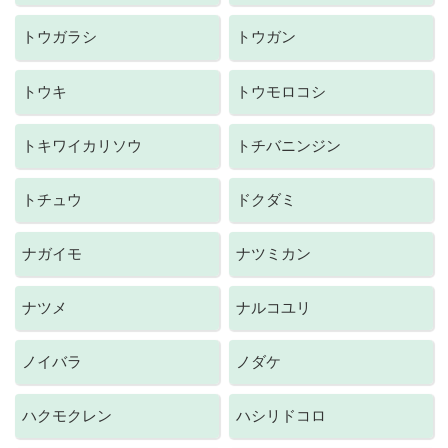
トウガラシ
トウガン
トウキ
トウモロコシ
トキワイカリソウ
トチバニンジン
トチュウ
ドクダミ
ナガイモ
ナツミカン
ナツメ
ナルコユリ
ノイバラ
ノダケ
ハクモクレン
ハシリドコロ