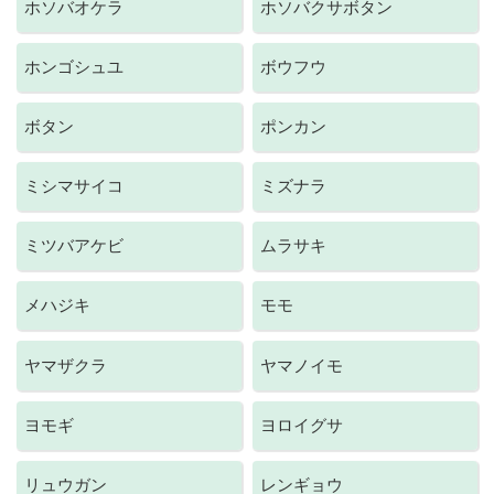
ホソバオケラ
ホソバクサボタン
ホンゴシュユ
ボウフウ
ボタン
ポンカン
ミシマサイコ
ミズナラ
ミツバアケビ
ムラサキ
メハジキ
モモ
ヤマザクラ
ヤマノイモ
ヨモギ
ヨロイグサ
リュウガン
レンギョウ