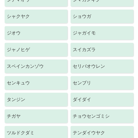
シャクヤク
ショウガ
ジオウ
ジャガイモ
ジャノヒゲ
スイカズラ
スペインカンゾウ
セリバオウレン
センキュウ
センブリ
タンジン
ダイダイ
チガヤ
チョウセンゴミシ
ツルドクダミ
テンダイウヤク