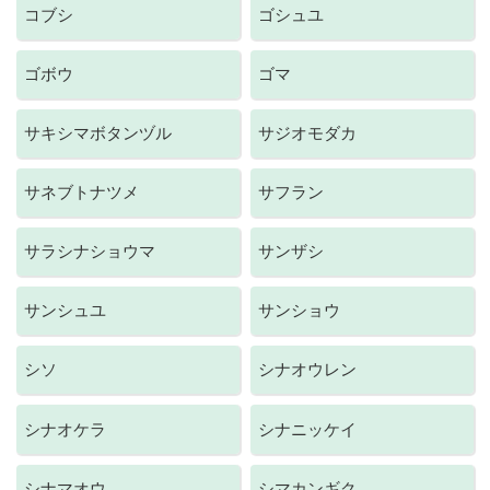
コブシ
ゴシュユ
ゴボウ
ゴマ
サキシマボタンヅル
サジオモダカ
サネブトナツメ
サフラン
サラシナショウマ
サンザシ
サンシュユ
サンショウ
シソ
シナオウレン
シナオケラ
シナニッケイ
シナマオウ
シマカンギク