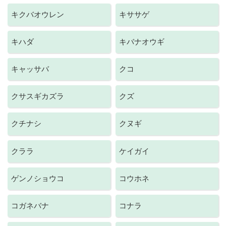
キクバオウレン
キササゲ
キハダ
キバナオウギ
キャッサバ
クコ
クサスギカズラ
クズ
クチナシ
クヌギ
クララ
ケイガイ
ゲンノショウコ
コウホネ
コガネバナ
コナラ