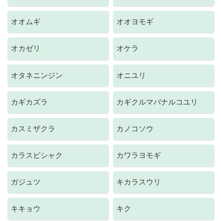
オオムギ
オオヨモギ
オカゼリ
オケラ
オタネニンジン
オニユリ
カギカズラ
カギクルマバナルコユリ
カスミザクラ
カノコソウ
カラスビシャク
カワラヨモギ
ガジュツ
キカラスウリ
キキョウ
キク