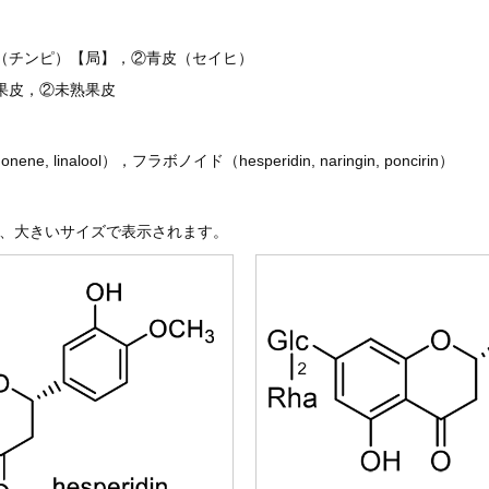
（チンピ）【局】，②青皮（セイヒ）
果皮，②未熟果皮
e, linalool），フラボノイド（hesperidin, naringin, poncirin）
、大きいサイズで表示されます。