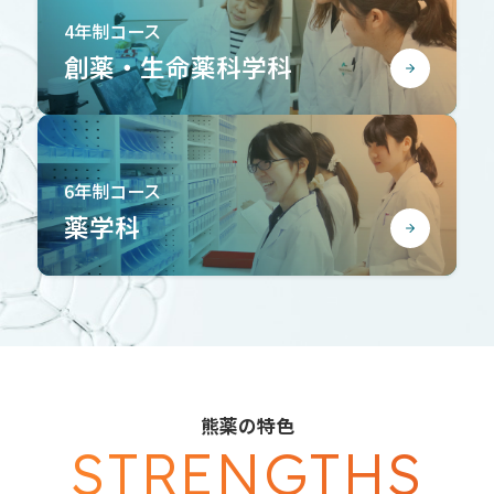
4年制コース
創薬・生命薬科学科
6年制コース
薬学科
熊薬の特色
STRENGTHS