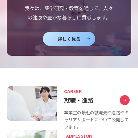
我々は、薬学研究・教育を通じて、人々
の健康や豊かな暮らしに貢献します。
詳しく見る
CAREER
就職・進路
卒業生の最近の就職先や進路やキ
ャリアサポートについて公開して
います。
ADMISSION