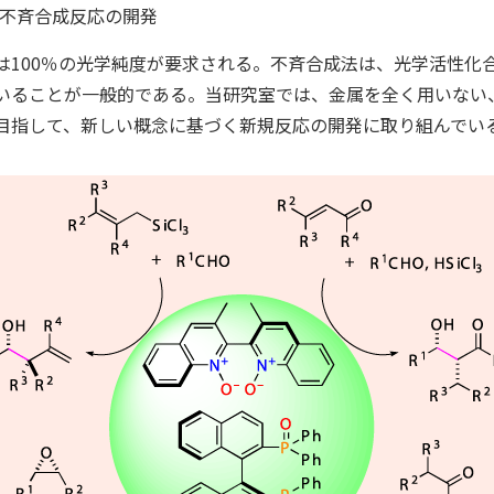
不斉合成反応の開発
は100％の光学純度が要求される。不斉合成法は、光学活性化
いることが一般的である。当研究室では、金属を全く用いない、
目指して、新しい概念に基づく新規反応の開発に取り組んでい