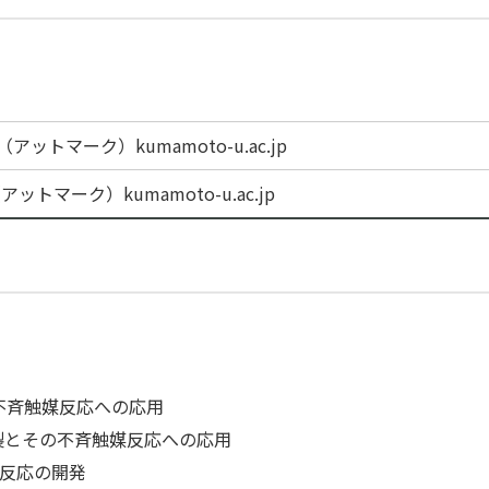
ni（アットマーク）kumamoto-u.ac.jp
e（アットマーク）kumamoto-u.ac.jp
不斉触媒反応への応用
製とその不斉触媒反応への応用
反応の開発