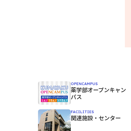
OPENCAMPUS
薬学部オープンキャン
パス
FACILITIES
関連施設・センター