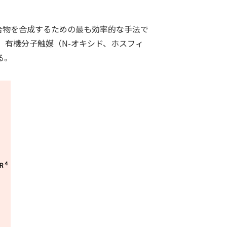
合物を合成するための最も効率的な手法で
JP
EN
有機分子触媒（N-オキシド、ホスフィ
る。