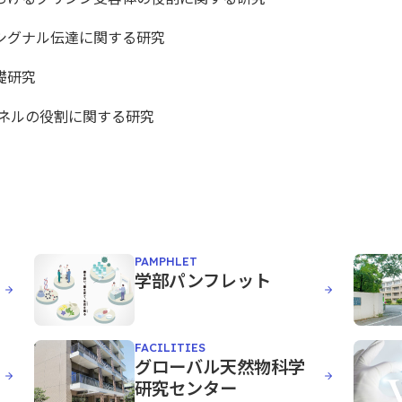
のシグナル伝達に関する研究
礎研究
チャネルの役割に関する研究
PAMPHLET
学部パンフレット
FACILITIES
グローバル天然物科学
研究センター