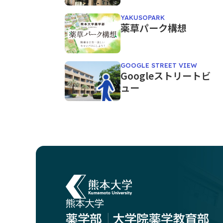
YAKUSOPARK
薬草パーク構想
GOOGLE STREET VIEW
Googleストリートビ
ュー