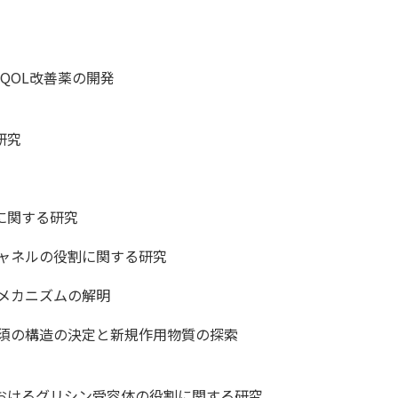
QOL改善薬の開発
研究
究
序に関する研究
Kチャネルの役割に関する研究
メカニズムの解明
須の構造の決定と新規作用物質の探索
究
達におけるグリシン受容体の役割に関する研究