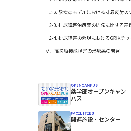
2-2. 脳疾患モデルにおける排尿反射
2-3. 排尿障害治療薬の開発に関する基
2-4. 排尿障害の発現におけるGRIK
Ⅴ．高次脳機能障害の治療薬の開発
OPENCAMPUS
薬学部オープンキャン
パス
FACILITIES
関連施設・センター