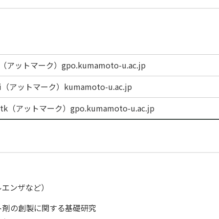
i（アットマーク）gpo.kumamoto-u.ac.jp
shi（アットマーク）kumamoto-u.ac.jp
btk（アットマーク）gpo.kumamoto-u.ac.jp
ルエンザなど）
ト剤の創製に関する基礎研究