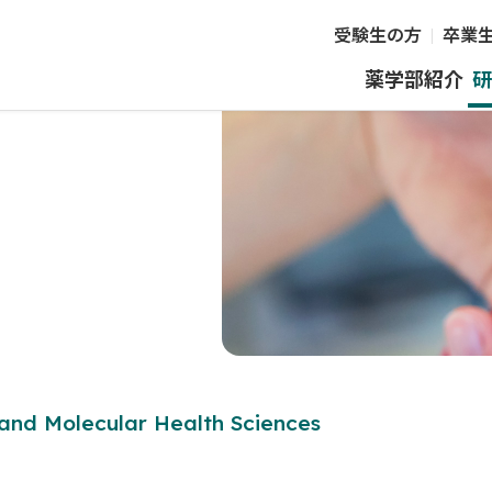
受験生の方
卒業
薬学部紹介
研
and Molecular Health Sciences