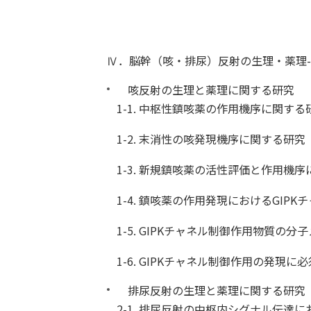
Ⅳ．脳幹（咳・排尿）反射の生理・薬理-
咳反射の生理と薬理に関する研究
1-1. 中枢性鎮咳薬の作用機序に関する
1-2. 末消性の咳発現機序に関する研
1-3. 新規鎮咳薬の活性評価と作用機
1-4. 鎮咳薬の作用発現におけるGIP
1-5.
GIPK
チャネル制御作用物質の分子
1-6.
GIPK
チャネル制御作用の発現に必
排尿反射の生理と薬理に関する研
2-1. 排尿反射の中枢内シグナル伝