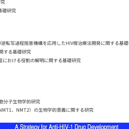
研究
基礎研究
よるHIV逆転写過程阻害機構を応用したHIV根治療法開発に関する基
に関する基礎研究
リー過程における役割の解明に関する基礎研究
onの細胞分子生物学的研究
erase（NMT1、NMT2）の生物学的意義に関する研究