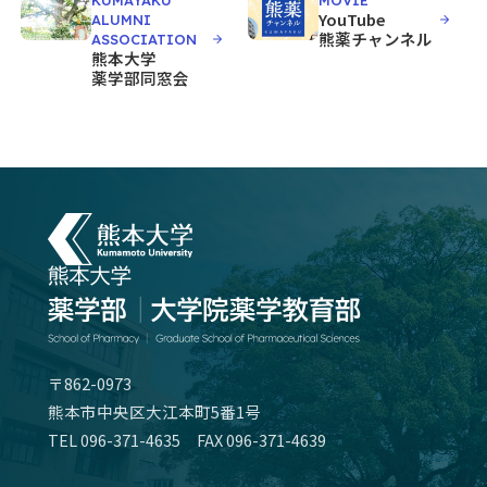
KUMAYAKU
MOVIE
YouTube
ALUMNI
熊薬チャンネル
ASSOCIATION
熊本大学
薬学部同窓会
〒862-0973
熊本市中央区大江本町5番1号
TEL
096-371-4635
FAX 096-371-4639