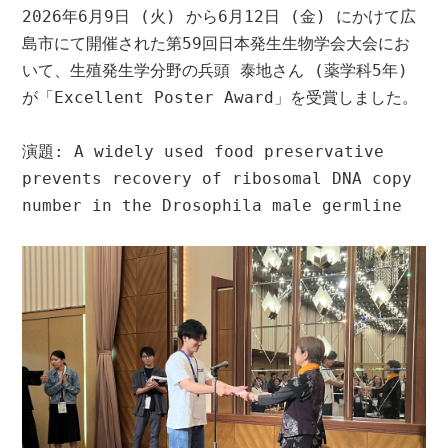
お問い合わせ
2026年6月9日 (火) から6月12日 (金) にかけて広
島市にて開催された第59回日本発生生物学会大会にお
いて、生殖発生学分野の兵頭 泰地さん (薬学科5年) 
JP
EN
が「Excellent Poster Award」を受賞しました。
演題: A widely used food preservative 
prevents recovery of ribosomal DNA copy 
number in the Drosophila male germline