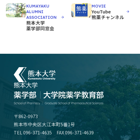
KUMAYAKU
MOVIE
YouTube
ALUMNI
熊薬チャンネル
ASSOCIATION
熊本大学
薬学部同窓会
〒862-0973
熊本市中央区大江本町5番1号
TEL
096-371-4635
FAX 096-371-4639