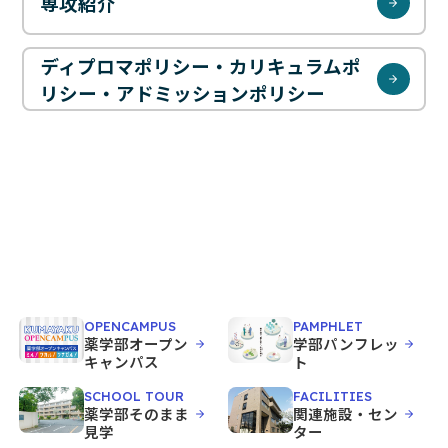
お問い合わせ
専攻紹介
ディプロマポリシー・カリキュラムポ
JP
EN
リシー・アドミッションポリシー
OPENCAMPUS
PAMPHLET
薬学部オープン
学部パンフレッ
キャンパス
ト
SCHOOL TOUR
FACILITIES
薬学部そのまま
関連施設・セン
見学
ター