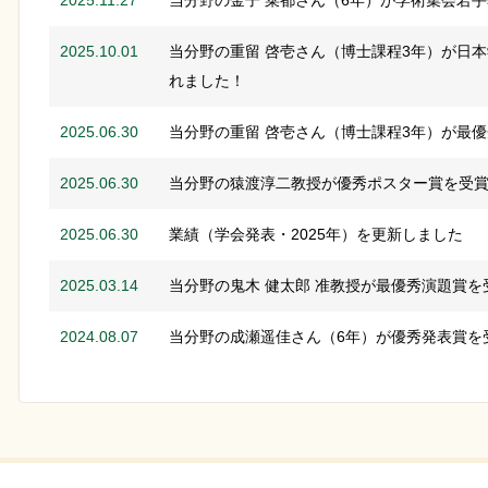
2025.11.27
当分野の金子 菜都さん（6年）が学術集会若
2025.10.01
当分野の重留 啓壱さん（博士課程3年）が日
れました！
2025.06.30
当分野の重留 啓壱さん（博士課程3年）が最
2025.06.30
当分野の猿渡淳二教授が優秀ポスター賞を受
2025.06.30
業績（学会発表・2025年）を更新しました
2025.03.14
当分野の鬼木 健太郎 准教授が最優秀演題賞を
2024.08.07
当分野の成瀬遥佳さん（6年）が優秀発表賞を