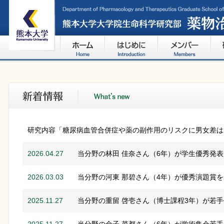
研究内容「糖尿病血管合併症や薬の副作用のリスクに男女差は
2026.04.27
当分野の林田 佳奈さん（6年）が学生優秀発
2026.03.03
当分野の河東 那碧さん（4年）が優秀演題賞
2025.11.27
当分野の重留 啓壱さん（博士課程3年）が若